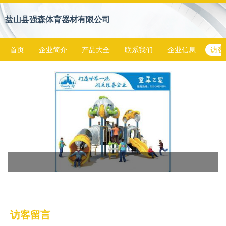
盐山县强森体育器材有限公司
首页
企业简介
产品大全
联系我们
企业信息
访客
访客留言