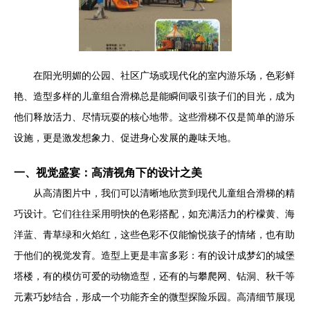
在阳光明媚的公园、社区广场或现代化的室内游乐场，色彩鲜
艳、造型多样的儿童组合滑梯总是能瞬间吸引孩子们的目光，成为
他们释放活力、尽情玩耍的核心地带。这些滑梯不仅是简单的游乐
设施，更是激发想象力、促进身心发展的趣味天地。
一、视觉盛宴：高清视角下的设计之美
从高清图片中，我们可以清晰地欣赏到现代儿童组合滑梯的精
巧设计。它们往往采用明快的色彩搭配，如充满活力的柠檬黄、海
洋蓝、青草绿和火焰红，这些色彩不仅能愉悦孩子的情绪，也有助
于他们的视觉发育。造型上更是丰富多彩：有的设计成梦幻的城堡
塔楼，有的模仿可爱的动物造型，还有的与攀爬网、钻洞、秋千等
元素巧妙结合，形成一个功能齐全的微型探险乐园。高清细节展现