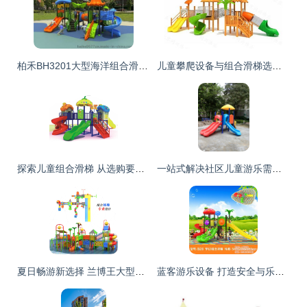
柏禾BH3201大型海洋组合滑梯 小博士系列点亮户外乐园，为童年注入无限乐趣
儿童攀爬设备与组合滑梯选购指南 报价区间与厂家选择建议
探索儿童组合滑梯 从选购要点到厂家选择——以永嘉县桥下镇耀奇游乐设备厂为例
一站式解决社区儿童游乐需求 从深圳组合滑梯厂家到安装维修全流程
夏日畅游新选择 兰博王大型儿童塑料水上滑梯组合水上游乐园滑梯
蓝客游乐设备 打造安全与乐趣并存的儿童组合滑梯