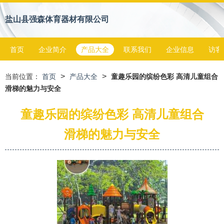
盐山县强森体育器材有限公司
首页
企业简介
产品大全
联系我们
企业信息
访客
>
>
当前位置：
首页
产品大全
童趣乐园的缤纷色彩 高清儿童组合
滑梯的魅力与安全
童趣乐园的缤纷色彩 高清儿童组合
滑梯的魅力与安全