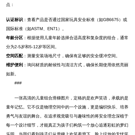
点：
认证标识
：查看产品是否通过国家玩具安全标准（如GB6675）或
国际标准（如ASTM、EN71）。
年龄分区
：根据使用儿童年龄选择合适高度和复杂度的组合，通常
分为2-5岁和5-12岁等区间。
空间匹配
：测量安装场地尺寸，确保有足够的安全缓冲空间。
维护便利
：询问材质的耐候性与清洁方式，确保长期使用依然亮丽
如新。
###
一张高清的儿童组合滑梯图片，定格的是欢声笑语，承载的是
童年记忆。它不仅是物理空间中的一个设施，更是编织快乐、培养
勇气与友谊的舞台。在追求视觉吸引与趣味性的将安全理念深植于
每一个设计细节，才能真正为孩子们构筑一个放心追逐彩虹的梦幻
乐园。当我们看到孩子们从滑梯上欢笑着滑下，脸上绽放的无忧笑