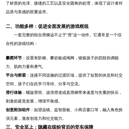
了材质的光泽、接缝的工艺以及安全圆角的处理，体现了设计者对
品质与美感的双重追求。
二、功能多样：促进全面发展的游戏枢纽
一套完整的组合滑梯远不止于“滑”这一动作。它通常是一个综
合性的游戏结构：
攀爬环节
：设置有阶梯、攀岩板或绳网，锻炼孩子的四肢协调能
力、肌肉力量和勇气。
平台与桥梁
：连接不同设施的过渡区域，提供了短暂的休息和社交
空间，孩子们在此学习等待、分享与交流。
滑行体验
：螺旋滑筒、波浪滑道或直滑梯带来速度与失重的快乐，
刺激前庭觉发展，增强平衡感。
创意附加组件
：如望远镜、益智面板、小商店窗口等，融入角色扮
演元素，激发创造力和社交能力。
三、安全至上：隐藏在缤纷背后的坚实保障