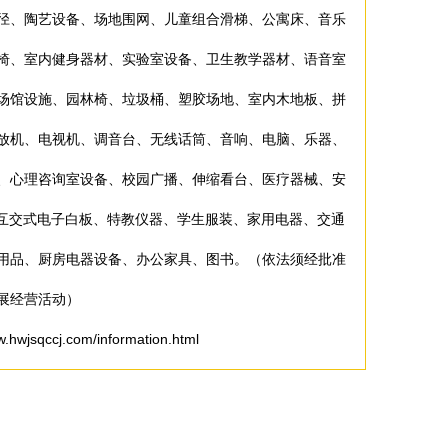
径、陶艺设备、场地围网、儿童组合滑梯、公寓床、音乐
椅、室内健身器材、实验室设备、卫生教学器材、语音室
场馆设施、园林椅、垃圾桶、塑胶场地、室内木地板、拼
放机、电视机、调音台、无线话筒、音响、电脑、乐器、
、心理咨询室设备、校园广播、伸缩看台、医疗器械、安
、互交式电子白板、特教仪器、学生服装、家用电器、交通
用品、厨房电器设备、办公家具、图书。（依法须经批准
展经营活动）
qccj.com/information.html