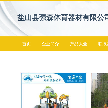
盐山县强森体育器材有限公
首页
企业简介
产品大全
联系