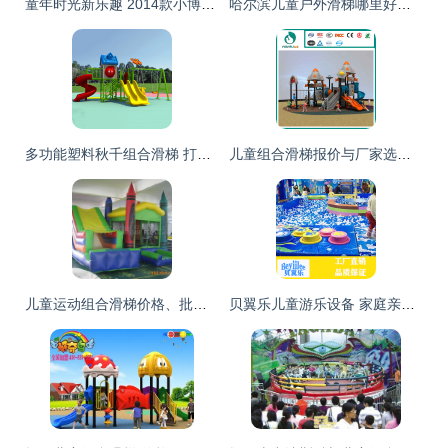
童年时光新乐趣 2014款小博士组合滑梯点亮幼儿园与社区户外空间
哈尔滨儿童户外滑梯哪里好？推荐环保儿童组合滑梯设备亮点分析
多功能塑料秋千组合滑梯 打造孩子快乐成长的乐园天地
儿童组合滑梯报价与厂家选择全指南
儿童运动组合滑梯价格、批发与厂家选择全攻略
贝翼乐儿童游乐设备 家庭亲子乐园的理想选择——从淘气堡到组合滑梯的全面解析