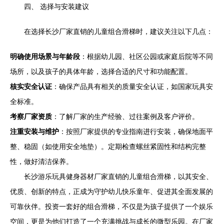
四、 选择与安装建议
在选择长沙厂家直销的儿童组合滑梯时，建议关注以下几点：
明确使用场景与年龄段
：根据幼儿园、社区公园或家庭后院等不同
场所，以及孩子的具体年龄，选择合适的尺寸和功能配置。
核实安全认证
：确保产品具有相关的质量安全认证，如国家玩具安
全标准。
考察厂家资质
：了解厂家的生产经验、过往案例及客户评价。
注重安装与维护
：按照厂家提供的专业指南进行安装，确保地面平
整、稳固（如使用安全地垫）。定期检查螺丝紧固性和结构完整
性，做好清洁保养。
长沙游乐玩具健身器材厂家直销的儿童组合滑梯，以其安全、
优质、创新的特点，正成为守护幼儿快乐童年、促进其全面发展的
可靠伙伴。投资一套好的组合滑梯，不仅是为孩子提供了一个娱乐
空间，更是为他们打造了一个充满挑战与成长的微型乐园。在厂家