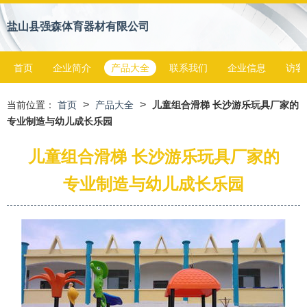
盐山县强森体育器材有限公司
首页
企业简介
产品大全
联系我们
企业信息
访客
>
>
当前位置：
首页
产品大全
儿童组合滑梯 长沙游乐玩具厂家的
专业制造与幼儿成长乐园
儿童组合滑梯 长沙游乐玩具厂家的
专业制造与幼儿成长乐园