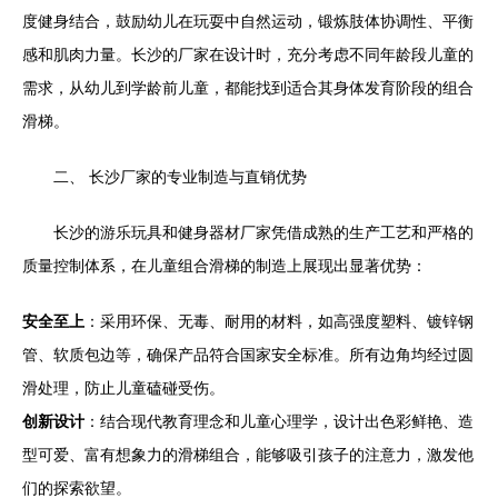
度健身结合，鼓励幼儿在玩耍中自然运动，锻炼肢体协调性、平衡
感和肌肉力量。长沙的厂家在设计时，充分考虑不同年龄段儿童的
需求，从幼儿到学龄前儿童，都能找到适合其身体发育阶段的组合
滑梯。
二、 长沙厂家的专业制造与直销优势
长沙的游乐玩具和健身器材厂家凭借成熟的生产工艺和严格的
质量控制体系，在儿童组合滑梯的制造上展现出显著优势：
安全至上
：采用环保、无毒、耐用的材料，如高强度塑料、镀锌钢
管、软质包边等，确保产品符合国家安全标准。所有边角均经过圆
滑处理，防止儿童磕碰受伤。
创新设计
：结合现代教育理念和儿童心理学，设计出色彩鲜艳、造
型可爱、富有想象力的滑梯组合，能够吸引孩子的注意力，激发他
们的探索欲望。