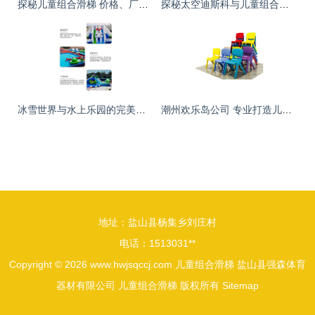
探秘儿童组合滑梯 价格、厂家指南与实景图片解析
探秘太空迪斯科与儿童组合滑梯 邯郸金山游乐设备的创新之旅
冰雪世界与水上乐园的完美融合 儿童组合滑梯设备选购指南
潮州欢乐岛公司 专业打造儿童组合滑梯，价格优惠品质卓越
地址：盐山县杨集乡刘庄村
电话：1513031**
Copyright © 2026
www.hwjsqccj.com
儿童组合滑梯
盐山县强森体育
器材有限公司
儿童组合滑梯
版权所有
Sitemap